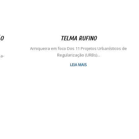
ÃO
TELMA RUFINO
Arniqueira em foco Dos 11 Projetos Urbanísticos de
Regularização (URBs)...
ia-
LEIA MAIS