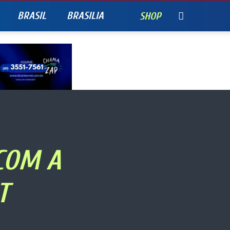
BRASIL
BRASILIA
SHOP
 COM A
T