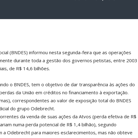
cial (BNDES) informou nesta segunda-feira que as operações
camente durante toda a gestão dos governos petistas, entre 2003
ais, de R$ 14,6 bilhões.
gundo o BNDES, tem o objetivo de dar transparência às ações do
 perdas da União em créditos no financiamento à exportação.
imas), correspondentes ao valor de exposição total do BNDES
icial do grupo Odebrecht.
orrentes da venda de suas ações da Atvos (perda efetiva de R$
ariam numa perda potencial de R$ 1,4 bilhão), segundo
om a Odebrecht para maiores esclarecimentos, mas não obteve