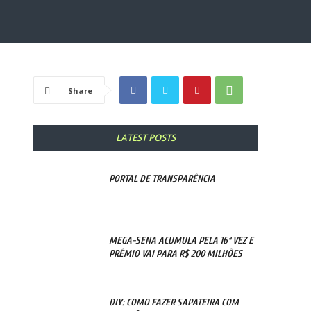
Share
LATEST POSTS
PORTAL DE TRANSPARÊNCIA
MEGA-SENA ACUMULA PELA 16ª VEZ E
PRÊMIO VAI PARA R$ 200 MILHÕES
DIY: COMO FAZER SAPATEIRA COM