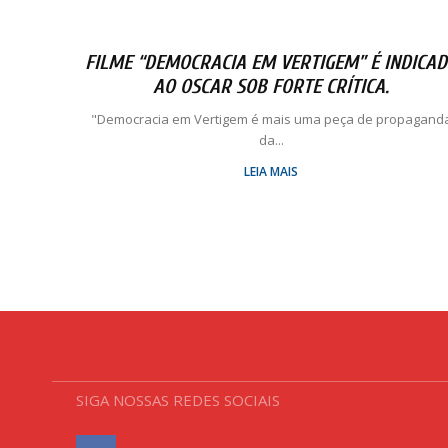
FILME “DEMOCRACIA EM VERTIGEM” É INDICA
AO OSCAR SOB FORTE CRÍTICA.
"Democracia em Vertigem é mais uma peça de propagand
da...
LEIA MAIS
SIGA NOSSAS REDES SOCIAIS