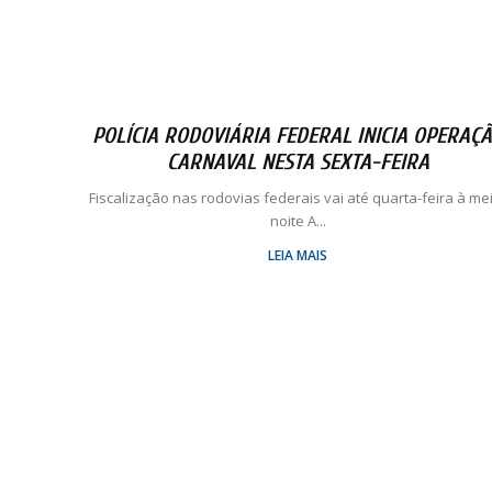
POLÍCIA RODOVIÁRIA FEDERAL INICIA OPERAÇ
CARNAVAL NESTA SEXTA-FEIRA
Fiscalização nas rodovias federais vai até quarta-feira à me
noite A...
LEIA MAIS