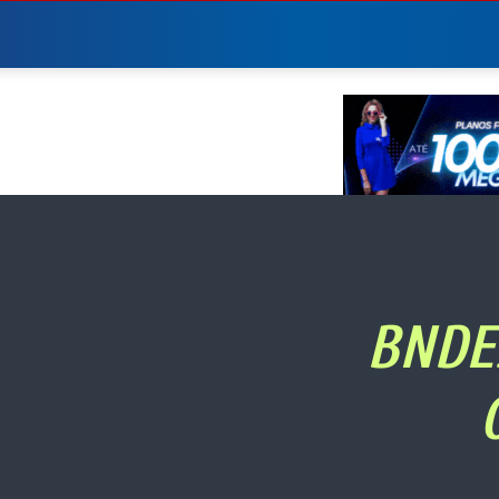
DANÇA
BRASÍLIA
BNDES