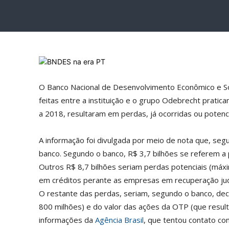
O Banco Nacional de Desenvolvimento Econômico e So
feitas entre a instituição e o grupo Odebrecht prati
a 2018, resultaram em perdas, já ocorridas ou potenci
A informação foi divulgada por meio de nota que, se
banco. Segundo o banco, R$ 3,7 bilhões se referem a
Outros R$ 8,7 bilhões seriam perdas potenciais (máx
em créditos perante as empresas em recuperação jud
O restante das perdas, seriam, segundo o banco, dec
800 milhões) e do valor das ações da OTP (que result
informações da
Agência Brasil
, que tentou contato c