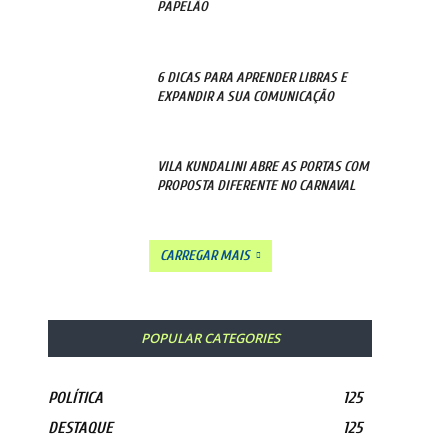
PAPELÃO
6 DICAS PARA APRENDER LIBRAS E
EXPANDIR A SUA COMUNICAÇÃO
VILA KUNDALINI ABRE AS PORTAS COM
PROPOSTA DIFERENTE NO CARNAVAL
CARREGAR MAIS
POPULAR CATEGORIES
POLÍTICA
125
DESTAQUE
125