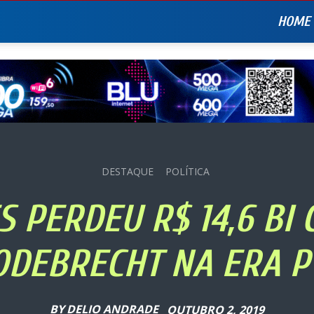
HOME
DESTAQUE
POLÍTICA
 PERDEU R$ 14,6 BI
ODEBRECHT NA ERA P
BY
DELIO ANDRADE
OUTUBRO 2, 2019